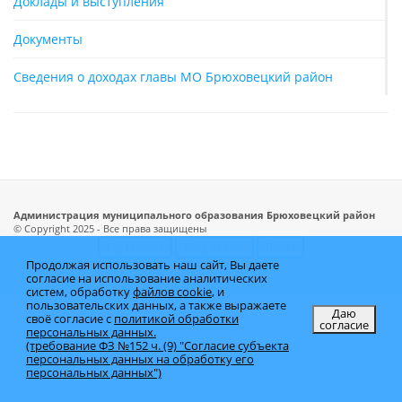
Доклады и выступления
Документы
Сведения о доходах главы МО Брюховецкий район
Администрация муниципального образования Брюховецкий район
© Copyright 2025 - Все права защищены
Карта сайта
Вход на сайт
Почта
Продолжая использовать наш сайт, Вы даете
согласие на использование аналитических
систем, обработку
файлов cookie
, и
пользовательских данных, а также выражаете
Даю
своё согласие с
политикой обработки
согласие
персональных данных.
(требование ФЗ №152 ч. (9) "Согласие субъекта
персональных данных на обработку его
персональных данных")