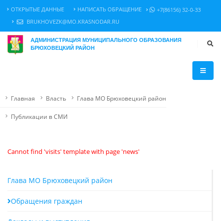
ОТКРЫТЫЕ ДАННЫЕ
НАПИСАТЬ ОБРАЩЕНИЕ
+7(86156) 32-0-33
BRUKHOVEZK@MO.KRASNODAR.RU
АДМИНИСТРАЦИЯ МУНИЦИПАЛЬНОГО ОБРАЗОВАНИЯ
БРЮХОВЕЦКИЙ РАЙОН
Главная
Власть
Глава МО Брюховецкий район
Публикации в СМИ
Cannot find 'visits' template with page 'news'
Глава МО Брюховецкий район
Обращения граждан