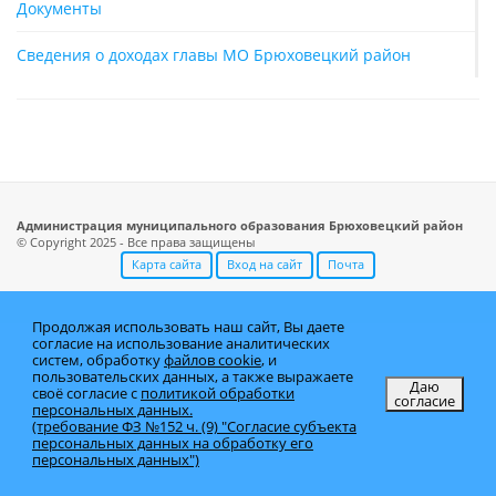
Документы
Сведения о доходах главы МО Брюховецкий район
Администрация муниципального образования Брюховецкий район
© Copyright 2025 - Все права защищены
Карта сайта
Вход на сайт
Почта
Продолжая использовать наш сайт, Вы даете
согласие на использование аналитических
систем, обработку
файлов cookie
, и
пользовательских данных, а также выражаете
Даю
своё согласие с
политикой обработки
согласие
персональных данных.
(требование ФЗ №152 ч. (9) "Согласие субъекта
персональных данных на обработку его
персональных данных")