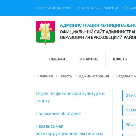
ОТКРЫТЫЕ ДАННЫЕ
НАПИСАТЬ ОБРАЩЕНИЕ
+7(8
АДМИНИСТРАЦИЯ МУНИЦИПАЛЬНО
ОФИЦИАЛЬНЫЙ САЙТ АДМИНИСТРАЦ
ОБРАЗОВАНИЯ БРЮХОВЕЦКИЙ РАЙО
ГЛАВНАЯ
О РАЙОНЕ
ВЛАСТЬ
Главная
Власть
Администрация
Отделы и 
Отдел по физической культуре и
21 и
спорту
13 м
Положение об отделе
30 а
Независимая
антикоррупционная экспертиза