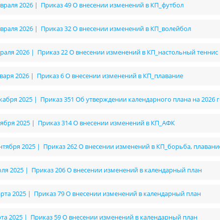
евраля 2026 | Приказ 49 О внесении изменений в КП_футбол
евраля 2026 | Приказ 32 О внесении изменений в КП_волейбол
враля 2026 | Приказ 22 О внесении изменений в КП_настольный теннис
нваря 2026 | Приказ 6 О внесении изменений в КП_плавание
екабря 2025 | Приказ 351 Об утверждении календарного плана на 2026 
оября 2025 | Приказ 314 О внесении изменений в КП_АФК
ентября 2025 | Приказ 262 О внесении изменений в КП_борьба, плавани
юля 2025 | Приказ 206 О внесении изменений в календарный план
арта 2025 | Приказ 79 О внесении изменений в календарный план
рта 2025 | Приказ 59 О внесении изменений в календарный план