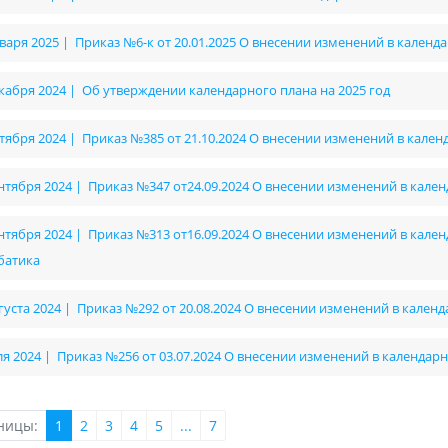
нваря 2025 | Приказ №6-к от 20.01.2025 О внесении изменений в кален
екабря 2024 | Об утверждении календарного плана на 2025 год
ктября 2024 | Приказ №385 от 21.10.2024 О внесении изменений в кале
ентября 2024 | Приказ №347 от24.09.2024 О внесении изменений в кален
ентября 2024 | Приказ №313 от16.09.2024 О внесении изменений в кале
батика
вгуста 2024 | Приказ №292 от 20.08.2024 О внесении изменений в кале
ля 2024 | Приказ №256 от 03.07.2024 О внесении изменений в календа
ницы:
1
2
3
4
5
...
7