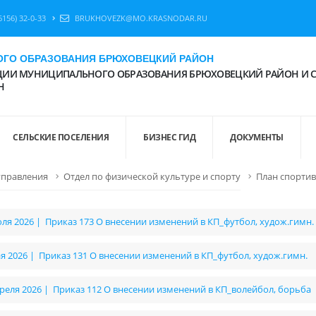
6156) 32-0-33
BRUKHOVEZK@MO.KRASNODAR.RU
ГО ОБРАЗОВАНИЯ БРЮХОВЕЦКИЙ РАЙОН
ИИ МУНИЦИПАЛЬНОГО ОБРАЗОВАНИЯ БРЮХОВЕЦКИЙ РАЙОН И 
Н
СЕЛЬСКИЕ ПОСЕЛЕНИЯ
БИЗНЕС ГИД
ДОКУМЕНТЫ
управления
Отдел по физической культуре и спорту
План спорти
юля 2026 | Приказ 173 О внесении изменений в КП_футбол, худож.гимн.
ая 2026 | Приказ 131 О внесении изменений в КП_футбол, худож.гимн.
преля 2026 | Приказ 112 О внесении изменений в КП_волейбол, борьба