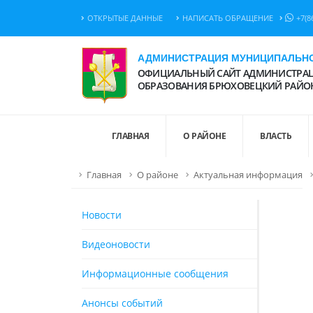
ОТКРЫТЫЕ ДАННЫЕ
НАПИСАТЬ ОБРАЩЕНИЕ
+7(8
АДМИНИСТРАЦИЯ МУНИЦИПАЛЬНО
ОФИЦИАЛЬНЫЙ САЙТ АДМИНИСТРАЦ
ОБРАЗОВАНИЯ БРЮХОВЕЦКИЙ РАЙО
ГЛАВНАЯ
О РАЙОНЕ
ВЛАСТЬ
Главная
О районе
Актуальная информация
Новости
Видеоновости
Информационные сообщения
Анонсы событий