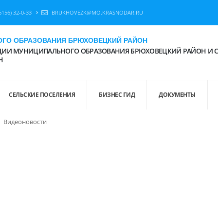
6156) 32-0-33
BRUKHOVEZK@MO.KRASNODAR.RU
ГО ОБРАЗОВАНИЯ БРЮХОВЕЦКИЙ РАЙОН
ИИ МУНИЦИПАЛЬНОГО ОБРАЗОВАНИЯ БРЮХОВЕЦКИЙ РАЙОН И 
Н
СЕЛЬСКИЕ ПОСЕЛЕНИЯ
БИЗНЕС ГИД
ДОКУМЕНТЫ
Видеоновости