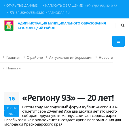
ОТКРЫТЫЕ ДАННЫЕ
НАПИСАТЬ ОБРАЩЕНИЕ
+7(86156) 32-0-33
BRUKHOVEZK@MO.KRASNODAR.RU
АДМИНИСТРАЦИЯ МУНИЦИПАЛЬНОГО ОБРАЗОВАНИЯ
БРЮХОВЕЦКИЙ РАЙОН
Главная
О районе
Актуальная информация
Новости
Новости
«Региону 93» — 20 лет!
16
В этом году Молодёжный форум Кубани «Регион 93»
ИЮНЯ
отметит своё 20-летие! Уже два десятка лет это место
2026
собирает дружную команду, зажигает сердца, дарит
незабываемые приключения и создаёт яркие воспоминания для
молодёжи Краснодарского края.