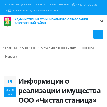
ОТКРЫТЫЕ ДАННЫЕ
НАПИСАТЬ ОБРАЩЕНИЕ
+7(86156) 32-0-33
BRUKHOVEZK@MO.KRASNODAR.RU
АДМИНИСТРАЦИЯ МУНИЦИПАЛЬНОГО ОБРАЗОВАНИЯ
БРЮХОВЕЦКИЙ РАЙОН
Главная
О районе
Актуальная информация
Новости
Новости
Информация о
15
реализации имущества
ИЮНЯ
2026
ООО «Чистая станица»