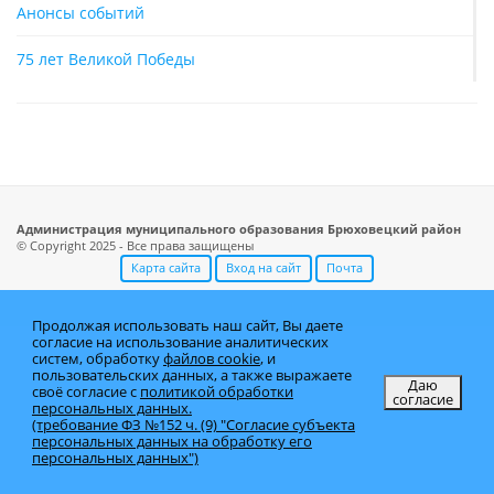
Анонсы событий
75 лет Великой Победы
Администрация муниципального образования Брюховецкий район
© Copyright 2025 - Все права защищены
Карта сайта
Вход на сайт
Почта
Продолжая использовать наш сайт, Вы даете
согласие на использование аналитических
систем, обработку
файлов cookie
, и
пользовательских данных, а также выражаете
Даю
своё согласие с
политикой обработки
согласие
персональных данных.
(требование ФЗ №152 ч. (9) "Согласие субъекта
персональных данных на обработку его
персональных данных")