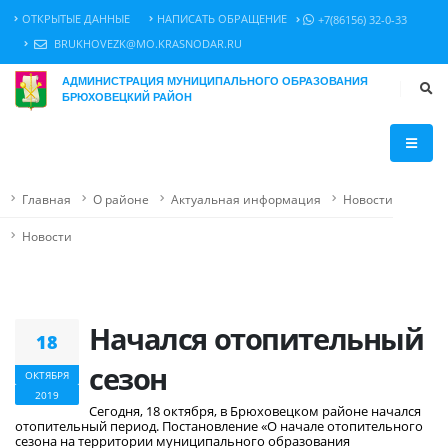
ОТКРЫТЫЕ ДАННЫЕ
НАПИСАТЬ ОБРАЩЕНИЕ
+7(86156) 32-0-33
BRUKHOVEZK@MO.KRASNODAR.RU
АДМИНИСТРАЦИЯ МУНИЦИПАЛЬНОГО ОБРАЗОВАНИЯ
БРЮХОВЕЦКИЙ РАЙОН
Главная
О районе
Актуальная информация
Новости
Новости
Начался отопительный
18
сезон
ОКТЯБРЯ
2019
Сегодня, 18 октября, в Брюховецком районе начался
отопительный период. Постановление «О начале отопительного
сезона на территории муниципального образования