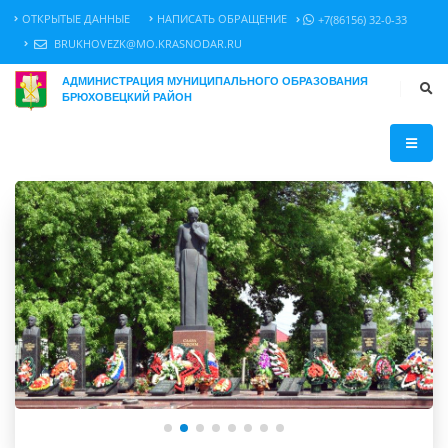
ОТКРЫТЫЕ ДАННЫЕ
НАПИСАТЬ ОБРАЩЕНИЕ
+7(86156) 32-0-33
BRUKHOVEZK@MO.KRASNODAR.RU
АДМИНИСТРАЦИЯ МУНИЦИПАЛЬНОГО ОБРАЗОВАНИЯ
БРЮХОВЕЦКИЙ РАЙОН