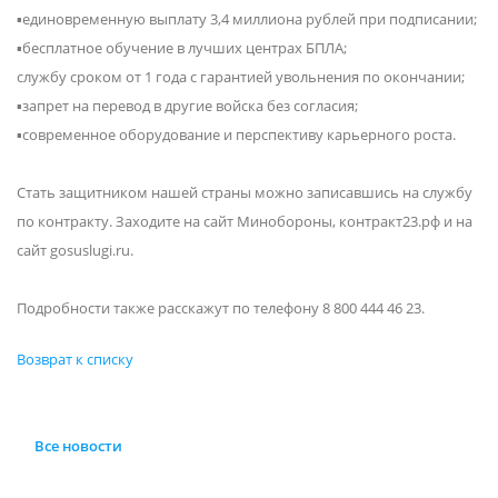
▪️единовременную выплату 3,4 миллиона рублей при подписании;
▪️бесплатное обучение в лучших центрах БПЛА;
службу сроком от 1 года с гарантией увольнения по окончании;
▪️запрет на перевод в другие войска без согласия;
▪️современное оборудование и перспективу карьерного роста.
Стать защитником нашей страны можно записавшись на службу
по контракту. Заходите на сайт Минобороны, контракт23.рф и на
сайт gosuslugi.ru.
Подробности также расскажут по телефону 8 800 444 46 23.
Возврат к списку
Все новости