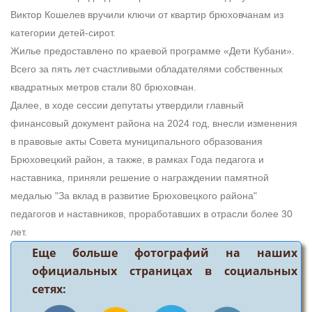
Виктор Кошелев вручили ключи от квартир брюховчанам из
категории детей-сирот.
Жилье предоставлено по краевой программе «Дети Кубани».
Всего за пять лет счастливыми обладателями собственных
квадратных метров стали 80 брюховчан.
Далее, в ходе сессии депутаты утвердили главный
финансовый документ района на 2024 год, внесли изменения
в правовые акты Совета муниципального образования
Брюховецкий район, а также, в рамках Года педагога и
наставника, приняли решение о награждении памятной
медалью "За вклад в развитие Брюховецкого района"
педагогов и наставников, проработавших в отрасли более 30
лет.
Еще больше фотографий на наших
официальных страницах в социальных
сетях: