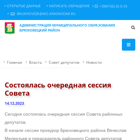
ОТКРЫТЫЕ ДАННЫЕ
НАПИСАТЬ ОБРАЩЕНИЕ
+7(86156) 32-0-33
BRUKHOVEZK@MO.KRASNODAR.RU
АДМИНИСТРАЦИЯ МУНИЦИПАЛЬНОГО ОБРАЗОВАНИЯ
БРЮХОВЕЦКИЙ РАЙОН
Главная
Власть
Совет депутатов
Новости
Состоялась очередная сессия
Совета
14.12.2023
Сегодня состоялась очередная сессия Совета районных
депутатов.
В начале сессии прокурор Брюховецкого района Вячеслав
Мелентьев и председатель районного Совета депутатов