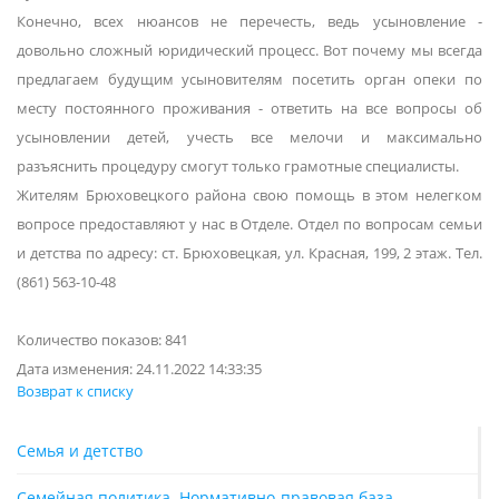
Конечно, всех нюансов не перечесть, ведь усыновление -
довольно сложный юридический процесс. Вот почему мы всегда
предлагаем будущим усыновителям посетить орган опеки по
месту постоянного проживания - ответить на все вопросы об
усыновлении детей, учесть все мелочи и максимально
разъяснить процедуру смогут только грамотные специалисты.
Жителям Брюховецкого района свою помощь в этом нелегком
вопросе предоставляют у нас в Отделе. Отдел по вопросам семьи
и детства по адресу: ст. Брюховецкая, ул. Красная, 199, 2 этаж. Тел.
(861) 563-10-48
Количество показов: 841
Дата изменения: 24.11.2022 14:33:35
Возврат к списку
Семья и детство
Семейная политика. Нормативно-правовая база