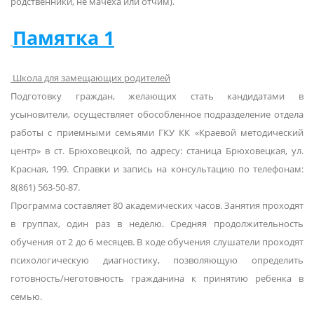
родственники, не мачеха или отчим).
Памятка 1
Школа для замещающих родителей
Подготовку граждан, желающих стать кандидатами в
усыновители, осуществляет обособленное подразделение отдела
работы с приемными семьями ГКУ КК «Краевой методический
центр» в ст. Брюховецкой, по адресу: станица Брюховецкая, ул.
Красная, 199. Справки и запись на консультацию по телефонам:
8(861) 563-50-87.
Программа составляет 80 академических часов. Занятия проходят
в группах, один раз в неделю. Средняя продолжительность
обучения от 2 до 6 месяцев. В ходе обучения слушатели проходят
психологическую диагностику, позволяющую определить
готовность/неготовность гражданина к принятию ребенка в
семью.