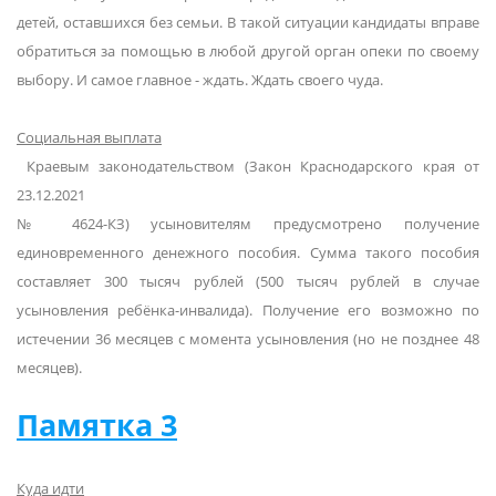
детей, оставшихся без семьи. В такой ситуации кандидаты вправе
обратиться за помощью в любой другой орган опеки по своему
выбору. И самое главное - ждать. Ждать своего чуда.
Социальная выплата
Краевым законодательством (Закон Краснодарского края от
23.12.2021
№ 4624-КЗ) усыновителям предусмотрено получение
единовременного денежного пособия. Сумма такого пособия
составляет 300 тысяч рублей (500 тысяч рублей в случае
усыновления ребёнка-инвалида). Получение его возможно по
истечении 36 месяцев с момента усыновления (но не позднее 48
месяцев).
Памятка 3
Куда идти