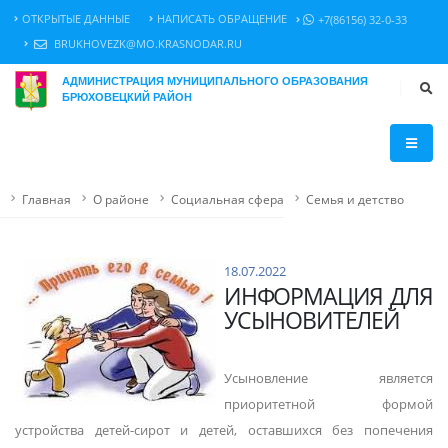
ОТКРЫТЫЕ ДАННЫЕ
НАПИСАТЬ ОБРАЩЕНИЕ
+7(86156) 32-0-33
BRUKHOVEZK@MO.KRASNODAR.RU
АДМИНИСТРАЦИЯ МУНИЦИПАЛЬНОГО ОБРАЗОВАНИЯ
БРЮХОВЕЦКИЙ РАЙОН
Главная
О районе
Социальная сфера
Семья и детство
18.07.2022
ИНФОРМАЦИЯ ДЛЯ
УСЫНОВИТЕЛЕЙ
Усыновление является
приоритетной формой
устройства детей-сирот и детей, оставшихся без попечения