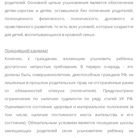
родителей. Основной целью усыновления является обеспечение
детям-сиротам и детям, оставшимся без попечения родителей,
полноценного физического, психического, духовного и
нравственного развития, то есть всех условий, которые создаются
для детей, воспитывающихся в кровной семье.
Подходящий кандидат
Конечно, к гражданам, желающим усыновить ребёнка,
достаточно непростые требования. В первую очередь - это
должны быть совершеннолетние, дееспособные граждане РФ, не
лишённые в прошлом родительских прав, не отстранённые ранее
от обязанностей опекуна (попечителя). Предусмотрено
ограничение по наличию судимости по ряду статей УК РФ.
Оцениваются состояние здоровья и материальное положение (в
том числе, наличие постоянного места жительства и его
состояние). Обязательным условием является посещение школы
замещающих родителей (если усыновители ребёнку не