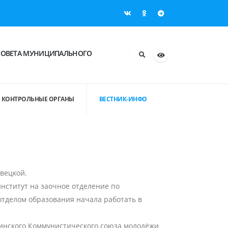
СОВЕТА МУНИЦИПАЛЬНОГО
КОНТРОЛЬНЫЕ ОРГАНЫ
ВЕСТНИК-ИНФО
овецкой.
институт на заочное отделение по
отделом образования начала работать в
нинского Коммунистического союза молодёжи