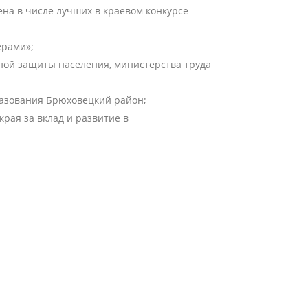
ена в числе лучших в краевом конкурсе
ерами»;
ной защиты населения, министерства труда
азования Брюховецкий район;
рая за вклад и развитие в