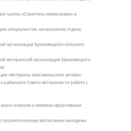
ции газеты «Строитель коммунизма» и
ущим специалистом, начальником отдела,
кой организации Брюховецкого сельского
чной ветеранской организации Брюховецкого
ии.
ции «Ветераны комсомольского актива».
о районного Совета ветеранов по работе с
 книги очерков о земляках-фронтовиках
о патриотическому воспитанию молодежи,