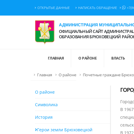
ОТКРЫТЫЕ ДАННЫЕ
НАПИСАТЬ ОБРАЩЕНИЕ
+7(8
АДМИНИСТРАЦИЯ МУНИЦИПАЛЬНО
ОФИЦИАЛЬНЫЙ САЙТ АДМИНИСТРАЦ
ОБРАЗОВАНИЯ БРЮХОВЕЦКИЙ РАЙО
ГЛАВНАЯ
О РАЙОНЕ
ВЛАСТЬ
Главная
О районе
Почетные граждане Брюхо
ГОРО
О районе
Городо
Символика
В 1967
История
специ
сельск
Герои земли Брюховецкой
В 197