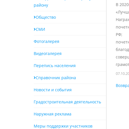
В 2020
району
«Лучш
Общество
Награ
почет
СМИ
РФ;
Фотогалерея
почет
благод
Видеогалерея
совер
грамот
Перепись населения
07.10.2
Справочник района
Возвра
Новости и события
Градостроительная деятельность
Наружная реклама
Меры поддержки участников