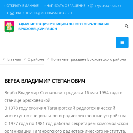
ОТКРЫТЫЕ ДАННЫЕ
НАПИСАТЬ ОБРАЩЕНИЕ
+7(86156) 32-0-33
BRUKHOVEZK@MO.KRASNODAR.RU
АДМИНИСТРАЦИЯ МУНИЦИПАЛЬНОГО ОБРАЗОВАНИЯ
БРЮХОВЕЦКИЙ РАЙОН
Главная
О районе
Почетные граждане Брюховецкого района
ВЕРБА ВЛАДИМИР СТЕПАНОВИЧ
Верба Владимир Степанович родился 16 мая 1954 года в
станице Брюховецкой.
В 1978 году окончил Таганрогский радиотехнический
институт по специальности радиоэлектронные устройства.
С 1977 года по 1981 год работал секретарем комсомольской
организации Таганрогского радиотехнического института.