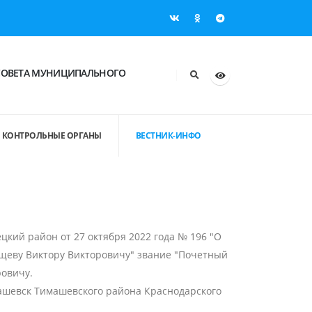
СОВЕТА МУНИЦИПАЛЬНОГО
КОНТРОЛЬНЫЕ ОРГАНЫ
ВЕСТНИК-ИНФО
кий район от 27 октября 2022 года № 196 "О
щеву Виктору Викторовичу" звание "Почетный
овичу.
машевск Тимашевского района Краснодарского