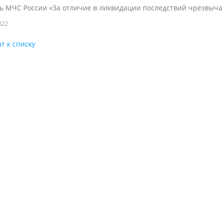
ь МЧС России «За отличие в ликвидации последствий чрезвычай
022
т к списку