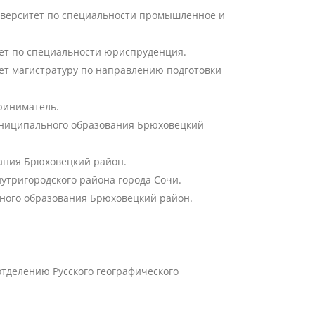
ниверситет по специальности промышленное и
тет по специальности юриспруденция.
ет магистратуру по направлению подготовки
риниматель.
муниципального образования Брюховецкий
вания Брюховецкий район.
нутригородского района города Сочи.
ьного образования Брюховецкий район.
тделению Русского географического