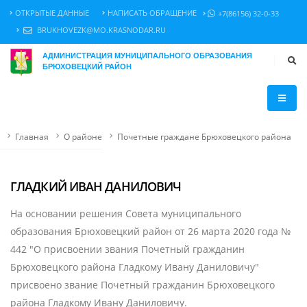
ОТКРЫТЫЕ ДАННЫЕ
НАПИСАТЬ ОБРАЩЕНИЕ
+7(86156) 32-0-33
BRUKHOVEZK@MO.KRASNODAR.RU
АДМИНИСТРАЦИЯ МУНИЦИПАЛЬНОГО ОБРАЗОВАНИЯ
БРЮХОВЕЦКИЙ РАЙОН
Главная
О районе
Почетные граждане Брюховецкого района
ГЛАДКИЙ ИВАН ДАНИЛОВИЧ
На основании решения Совета муниципального
образования Брюховецкий район от 26 марта 2020 года №
442 "О присвоении звания Почетный гражданин
Брюховецкого района Гладкому Ивану Даниловичу"
присвоено звание Почетный гражданин Брюховецкого
района Гладкому Ивану Даниловичу.