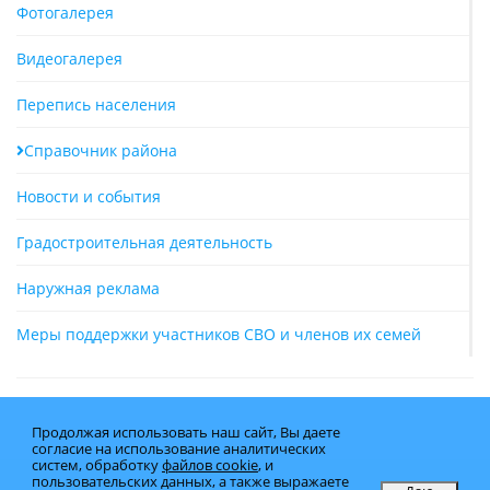
Фотогалерея
Видеогалерея
Перепись населения
Справочник района
Новости и события
Градостроительная деятельность
Наружная реклама
Меры поддержки участников СВО и членов их семей
Продолжая использовать наш сайт, Вы даете
согласие на использование аналитических
систем, обработку
файлов cookie
, и
пользовательских данных, а также выражаете