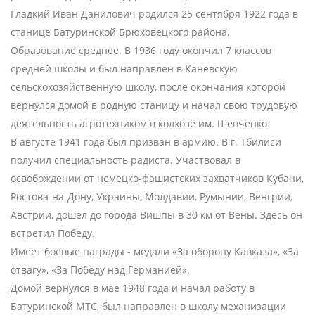
Гладкий Иван Данилович родился 25 сентября 1922 года в
станице Батуринской Брюховецкого района.
Образование среднее. В 1936 году окончил 7 классов
средней школы и был направлен в Каневскую
сельскохозяйственную школу, после окончания которой
вернулся домой в родную станицу и начал свою трудовую
деятельность агротехником в колхозе им. Шевченко.
В августе 1941 года был призван в армию. В г. Тбилиси
получил специальность радиста. Участвовал в
освобождении от немецко-фашистских захватчиков Кубани,
Ростова-на-Дону, Украины, Молдавии, Румынии, Венгрии,
Австрии, дошел до города Вишпы в 30 км от Вены. Здесь он
встретил Победу.
Имеет боевые награды - медали «За оборону Кавказа», «За
отвагу», «За Победу над Германией».
Домой вернулся в мае 1948 года и начал работу в
Батуринской МТС, был направлен в школу механизации