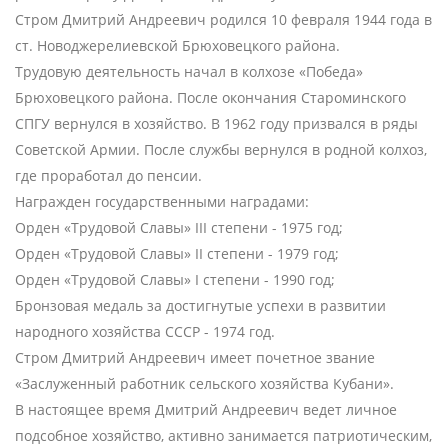
Стром Дмитрий Андреевич родился 10 февраля 1944 года в
ст. Новоджерелиевской Брюховецкого района.
Трудовую деятельность начал в колхозе «Победа»
Брюховецкого района. После окончания Староминского
СПГУ вернулся в хозяйство. В 1962 году призвался в ряды
Советской Армии. После службы вернулся в родной колхоз,
где проработал до пенсии.
Награжден государственными наградами:
Орден «Трудовой Славы» III степени - 1975 год;
Орден «Трудовой Славы» II степени - 1979 год;
Орден «Трудовой Славы» I степени - 1990 год;
Бронзовая медаль за достигнутые успехи в развитии
народного хозяйства СССР - 1974 год.
Стром Дмитрий Андреевич имеет почетное звание
«Заслуженный работник сельского хозяйства Кубани».
В настоящее время Дмитрий Андреевич ведет личное
подсобное хозяйство, активно занимается патриотическим,