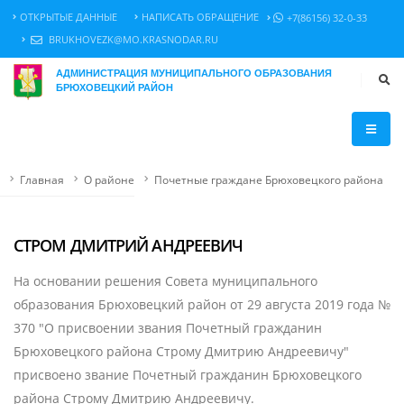
ОТКРЫТЫЕ ДАННЫЕ
НАПИСАТЬ ОБРАЩЕНИЕ
+7(86156) 32-0-33
BRUKHOVEZK@MO.KRASNODAR.RU
АДМИНИСТРАЦИЯ МУНИЦИПАЛЬНОГО ОБРАЗОВАНИЯ
БРЮХОВЕЦКИЙ РАЙОН
Главная
О районе
Почетные граждане Брюховецкого района
СТРОМ ДМИТРИЙ АНДРЕЕВИЧ
На основании решения Совета муниципального
образования Брюховецкий район от 29 августа 2019 года №
370 "О присвоении звания Почетный гражданин
Брюховецкого района Строму Дмитрию Андреевичу"
присвоено звание Почетный гражданин Брюховецкого
района Строму Дмитрию Андреевичу.