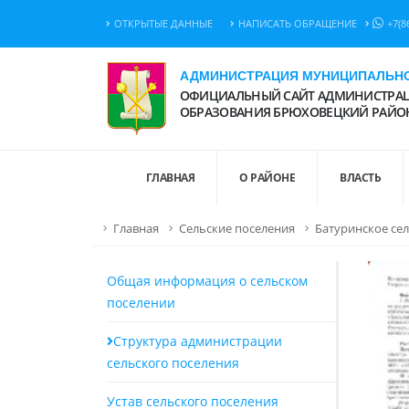
ОТКРЫТЫЕ ДАННЫЕ
НАПИСАТЬ ОБРАЩЕНИЕ
+7(8
АДМИНИСТРАЦИЯ МУНИЦИПАЛЬНО
ОФИЦИАЛЬНЫЙ САЙТ АДМИНИСТРАЦ
ОБРАЗОВАНИЯ БРЮХОВЕЦКИЙ РАЙО
ГЛАВНАЯ
О РАЙОНЕ
ВЛАСТЬ
Главная
Сельские поселения
Батуринское се
Общая информация о сельском
поселении
Структура администрации
сельского поселения
Устав сельского поселения