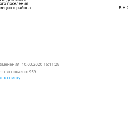
ого поселения
юховецкого района В.Н.Сур
зменения: 10.03.2020 16:11:28
ство показов: 959
т к списку