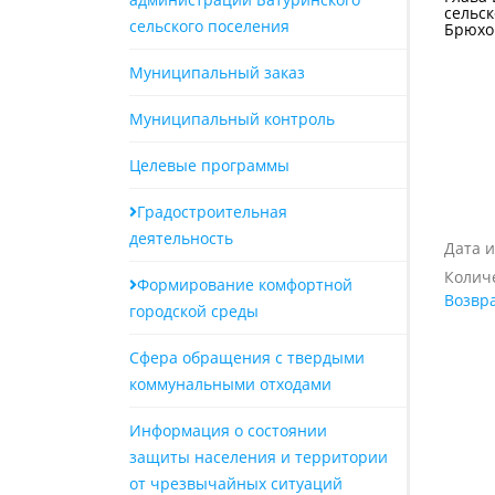
сельск
сельского поселения
Бр
Муниципальный заказ
Муниципальный контроль
Целевые программы
Градостроительная
деятельность
Дата и
Количе
Формирование комфортной
Возвра
городской среды
Сфера обращения с твердыми
коммунальными отходами
Информация о состоянии
защиты населения и территории
от чрезвычайных ситуаций