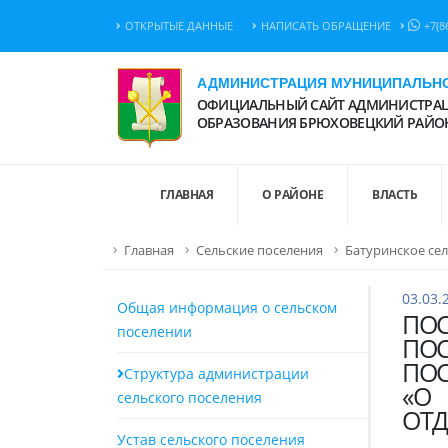
ОТКРЫТЫЕ ДАННЫЕ
НАПИСАТЬ ОБРАЩЕНИЕ
+7(8
АДМИНИСТРАЦИЯ МУНИЦИПАЛЬНО
ОФИЦИАЛЬНЫЙ САЙТ АДМИНИСТРАЦ
ОБРАЗОВАНИЯ БРЮХОВЕЦКИЙ РАЙО
ГЛАВНАЯ
О РАЙОНЕ
ВЛАСТЬ
Главная
Сельские поселения
Батуринское се
03.03.
Общая информация о сельском
ПО
поселении
ПО
ПОС
Структура администрации
«О
сельского поселения
ОТД
Устав сельского поселения