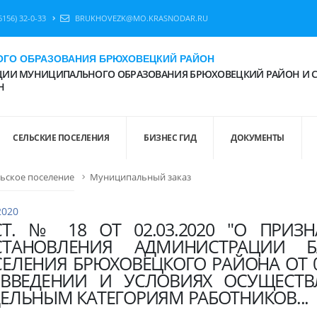
6156) 32-0-33
BRUKHOVEZK@MO.KRASNODAR.RU
ГО ОБРАЗОВАНИЯ БРЮХОВЕЦКИЙ РАЙОН
ИИ МУНИЦИПАЛЬНОГО ОБРАЗОВАНИЯ БРЮХОВЕЦКИЙ РАЙОН И 
Н
СЕЛЬСКИЕ ПОСЕЛЕНИЯ
БИЗНЕС ГИД
ДОКУМЕНТЫ
льское поселение
Муниципальный заказ
2020
СТ. № 18 ОТ 02.03.2020 "О ПРИ
СТАНОВЛЕНИЯ АДМИНИСТРАЦИИ Б
ЕЛЕНИЯ БРЮХОВЕЦКОГО РАЙОНА ОТ 0
 ВВЕДЕНИИ И УСЛОВИЯХ ОСУЩЕСТВ
ЕЛЬНЫМ КАТЕГОРИЯМ РАБОТНИКОВ...