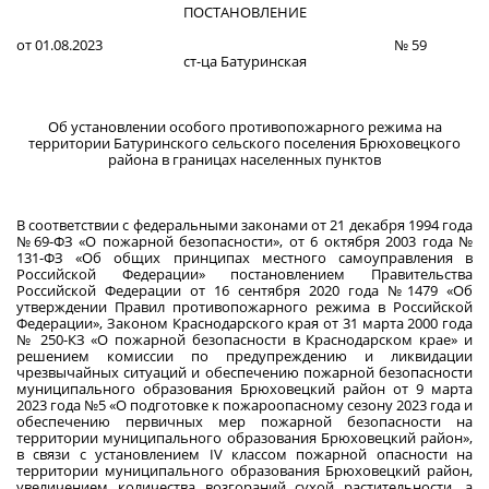
ПОСТАНОВЛЕНИЕ
от 01.08.2023 № 59
ст-ца Батуринская
Об установлении особого противопожарного режима на
территории Батуринского сельского поселения Брюховецкого
района в границах населенных пунктов
В соответствии с федеральными законами от 21 декабря 1994 года
№69-ФЗ «О пожарной безопасности», от 6 октября 2003 года №
131-ФЗ «Об общих принципах местного самоуправления в
Российской Федерации» постановлением Правительства
Российской Федерации от 16 сентября 2020 года №1479 «Об
утверждении Правил противопожарного режима в Российской
Федерации», Законом Краснодарского края от 31 марта 2000 года
№ 250-КЗ «О пожарной безопасности в Краснодарском крае» и
решением комиссии по предупреждению и ликвидации
чрезвычайных ситуаций и обеспечению пожарной безопасности
муниципального образования Брюховецкий район от 9 марта
2023 года №5 «О подготовке к пожароопасному сезону 2023 года и
обеспечению первичных мер пожарной безопасности на
территории муниципального образования Брюховецкий район»,
в связи с установлением IV классом пожарной опасности на
территории муниципального образования Брюховецкий район,
увеличением количества возгораний сухой растительности, а