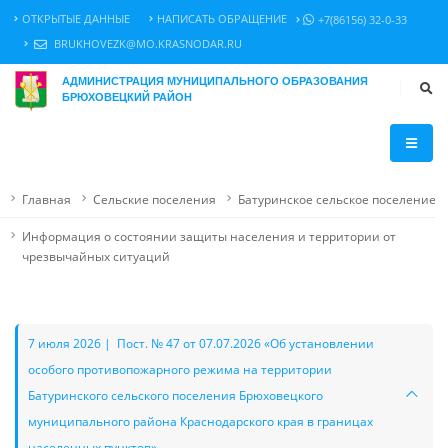
ОТКРЫТЫЕ ДАННЫЕ
НАПИСАТЬ ОБРАЩЕНИЕ
+7(86156) 32-0-33
BRUKHOVEZK@MO.KRASNODAR.RU
АДМИНИСТРАЦИЯ МУНИЦИПАЛЬНОГО ОБРАЗОВАНИЯ
БРЮХОВЕЦКИЙ РАЙОН
Главная
Сельские поселения
Батуринское сельское поселение
Информация о состоянии защиты населения и территории от
чрезвычайных ситуаций
7 июля 2026 | Пост. № 47 от 07.07.2026 «Об установлении
особого противопожарного режима на территории
Батуринского сельского поселения Брюховецкого
муниципального района Краснодарского края в границах
населенных пунктов»