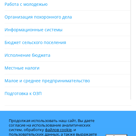
Работа с молодежью
Организация похоронного дела
Информационные системы
Бюджет сельского поселения
Исполнение бюджета
Местные налоги
Малое и среднее предпринимательство
Подготовка к ОЗП
Продолжая использовать наш сайт, Вы даете
согласие на использование аналитических
систем, обработку
файлов cookie
, и
пользовательских данных, а также выражаете