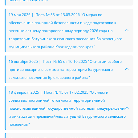
19 мая 2026 | Пост. № 33 от 13.05.2026 "О мерах по
обеспечению пожарной безопасности и ходе подготовки к
весенне-летнему пожароопасному периоду 2026 года на
территории Батуринского сельского поселения Брюховецкого
муниципального района Краснодарского края"
16 октября 2025 | Пост. № 65 от 16.10.2025 "О снятии особого
противопожарного режима на территории Батуринского
сельского поселения Брюховецкого района"
18 февраля 2025 | Пост. № 15 от 17.02.2025 "О силах и
средствах постоянной готовности территориальной
подсистемы единой государственной системы предупреждения
и ликвидации чрезвычайных ситуаций Батуринского сельского
поселения"