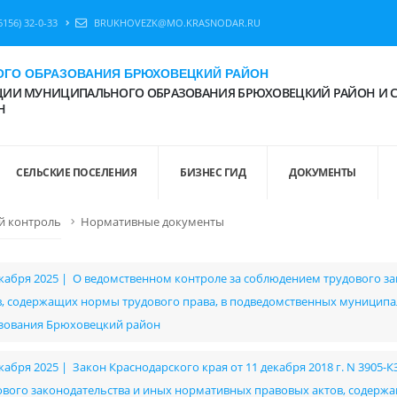
6156) 32-0-33
BRUKHOVEZK@MO.KRASNODAR.RU
ГО ОБРАЗОВАНИЯ БРЮХОВЕЦКИЙ РАЙОН
ИИ МУНИЦИПАЛЬНОГО ОБРАЗОВАНИЯ БРЮХОВЕЦКИЙ РАЙОН И 
Н
СЕЛЬСКИЕ ПОСЕЛЕНИЯ
БИЗНЕС ГИД
ДОКУМЕНТЫ
й контроль
Нормативные документы
екабря 2025 | О ведомственном контроле за соблюдением трудового з
в, содержащих нормы трудового права, в подведомственных муници
зования Брюховецкий район
екабря 2025 | Закон Краснодарского края от 11 декабря 2018 г. N 3905
ового законодательства и иных нормативных правовых актов, содерж