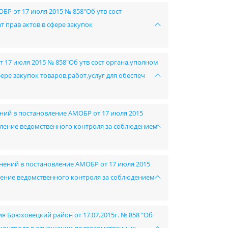
ОБР от 17 июля 2015 № 858"Об утв сост
 прав актов в сфере закупок
от 17 июля 2015 № 858"Об утв сост органа,уполном
ере закупок товаров,работ,услуг для обеспеч
ений в постановление АМОБР от 17 июля 2015
вление ведомственного контроля за соблюдением
енений в постановление АМОБР от 17 июля 2015
ление ведомственного контроля за соблюдением
 Брюховецкий район от 17.07.2015г. № 858 "Об