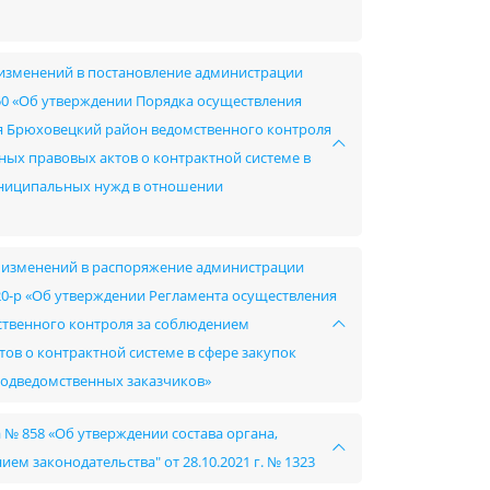
и изменений в постановление администрации
50 «Об утверждении Порядка осуществления
я Брюховецкий район ведомственного контроля
ых правовых актов о контрактной системе в
муниципальных нужд в отношении
ии изменений в распоряжение администрации
20-р «Об утверждении Регламента осуществления
твенного контроля за соблюдением
ов о контрактной системе в сфере закупок
подведомственных заказчиков»
а № 858 «Об утверждении состава органа,
м законодательства" от 28.10.2021 г. № 1323