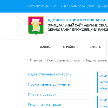
ОТКРЫТЫЕ ДАННЫЕ
НАПИСАТЬ ОБРАЩЕНИЕ
+7(8
АДМИНИСТРАЦИЯ МУНИЦИПАЛЬНО
ОФИЦИАЛЬНЫЙ САЙТ АДМИНИСТРАЦ
ОБРАЗОВАНИЯ БРЮХОВЕЦКИЙ РАЙО
ГЛАВНАЯ
О РАЙОНЕ
ВЛАСТЬ
Главная
Контрольные органы
Ведомственны
Ведомственный контроль
26 д
акто
Нормативные документы
обра
Планы проверок
26 д
Результат контроля
труд