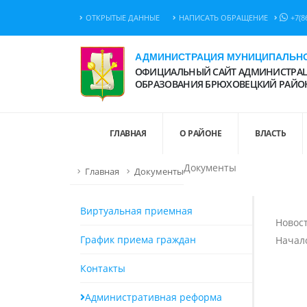
ОТКРЫТЫЕ ДАННЫЕ
НАПИСАТЬ ОБРАЩЕНИЕ
+7(8
АДМИНИСТРАЦИЯ МУНИЦИПАЛЬНО
ОФИЦИАЛЬНЫЙ САЙТ АДМИНИСТРАЦ
ОБРАЗОВАНИЯ БРЮХОВЕЦКИЙ РАЙО
ГЛАВНАЯ
О РАЙОНЕ
ВЛАСТЬ
Документы
Главная
Документы
Виртуальная приемная
Новост
График приема граждан
Начало
Контакты
Административная реформа