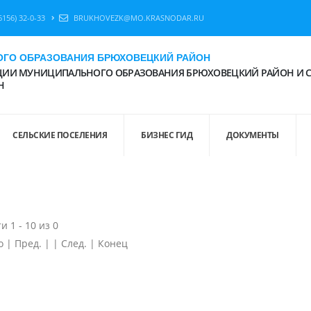
6156) 32-0-33
BRUKHOVEZK@MO.KRASNODAR.RU
ГО ОБРАЗОВАНИЯ БРЮХОВЕЦКИЙ РАЙОН
ИИ МУНИЦИПАЛЬНОГО ОБРАЗОВАНИЯ БРЮХОВЕЦКИЙ РАЙОН И 
Н
СЕЛЬСКИЕ ПОСЕЛЕНИЯ
БИЗНЕС ГИД
ДОКУМЕНТЫ
и 1 - 10 из 0
 | Пред. | | След. | Конец