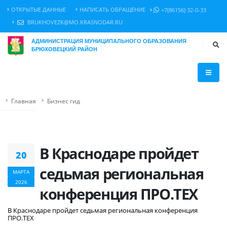
ОТКРЫТЫЕ ДАННЫЕ
НАПИСАТЬ ОБРАЩЕНИЕ
+7(86156) 32-0-33
BRUKHOVEZK@MO.KRASNODAR.RU
АДМИНИСТРАЦИЯ МУНИЦИПАЛЬНОГО ОБРАЗОВАНИЯ
БРЮХОВЕЦКИЙ РАЙОН
Главная
Бизнес гид
В Краснодаре пройдет
20
седьмая региональная
МАРТА
2026
конференция ПРО.ТЕХ
В Краснодаре пройдет седьмая региональная конференция
ПРО.ТЕХ