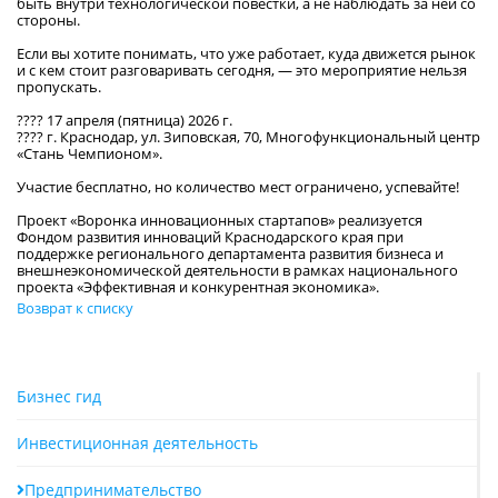
быть внутри технологической повестки, а не наблюдать за ней со
стороны.
Если вы хотите понимать, что уже работает, куда движется рынок
и с кем стоит разговаривать сегодня, — это мероприятие нельзя
пропускать.
???? 17 апреля (пятница) 2026 г.
???? г. Краснодар, ул. Зиповская, 70, Многофункциональный центр
«Стань Чемпионом».
Участие бесплатно, но количество мест ограничено, успевайте!
Проект «Воронка инновационных стартапов» реализуется
Фондом развития инноваций Краснодарского края при
поддержке регионального департамента развития бизнеса и
внешнеэкономической деятельности в рамках национального
проекта «Эффективная и конкурентная экономика».
Возврат к списку
Бизнес гид
Инвестиционная деятельность
Предпринимательство