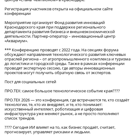
Регистрация участников открыта на официальном сайте
конференции
Мероприятие организует Фонд развития инноваций
Краснодарского края при поддержке регионального
департамента развития бизнеса и внешнеэкономической
деятельности. Партнер-оператор – инновационный центр
«Аквариум».
*** Конференцию проводят с 2022 года. На секциях форума
обсуждают направления технологического развития ключевых
отраслей региона – от агропромышленного комплекса и туризма
до логистики и городской среды. Также в рамках конференции
проводят экспертную сессию, где авторы инновационных
проектов могут получить обратную связь от экспертов.
Пост для социальных сетей
ПРО.ТЕХ: самое большое технологическое событие края????
ПРО.ТЕХ 2026 — это конференция, где встречаются те, кто создаёт
технологии, те, кто их внедряет, и те, кто понимает:
искусственный интеллект, роботизация и цифровая
инфраструктура уже меняют рынок, а не просто пополняют
список трендов.
???? Сегодня ИИ влияет на то, как бизнес продаёт, считает,
прогнозирует, управляет рисками и людьми.