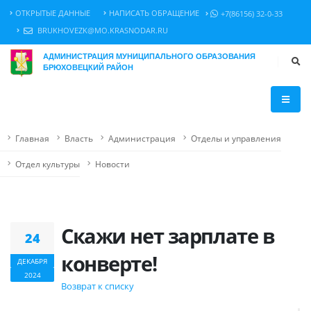
ОТКРЫТЫЕ ДАННЫЕ
НАПИСАТЬ ОБРАЩЕНИЕ
+7(86156) 32-0-33
BRUKHOVEZK@MO.KRASNODAR.RU
АДМИНИСТРАЦИЯ МУНИЦИПАЛЬНОГО ОБРАЗОВАНИЯ
БРЮХОВЕЦКИЙ РАЙОН
Главная
Власть
Администрация
Отделы и управления
Отдел культуры
Новости
Скажи нет зарплате в
24
конверте!
ДЕКАБРЯ
2024
Возврат к списку