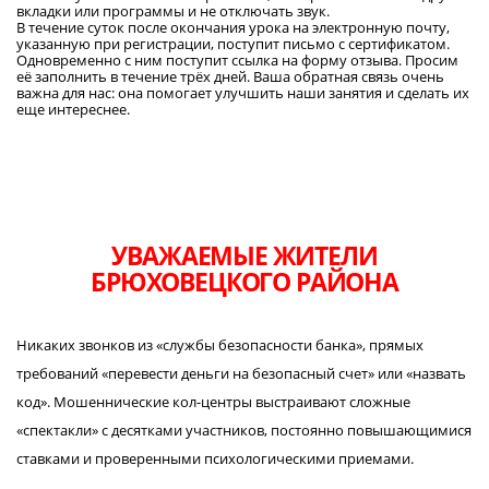
вкладки или программы и не отключать звук.
В течение суток после окончания урока на электронную почту,
указанную при регистрации, поступит письмо с сертификатом.
Одновременно с ним поступит ссылка на форму отзыва. Просим
её заполнить в течение трёх дней. Ваша обратная связь очень
важна для нас: она помогает улучшить наши занятия и сделать их
еще интереснее.
УВАЖАЕМЫЕ ЖИТЕЛИ
БРЮХОВЕЦКОГО РАЙОНА
Никаких звонков из «службы безопасности банка», прямых
требований «перевести деньги на безопасный счет» или «назвать
код». Мошеннические кол-центры выстраивают сложные
«спектакли» с десятками участников, постоянно повышающимися
ставками и проверенными психологическими приемами.