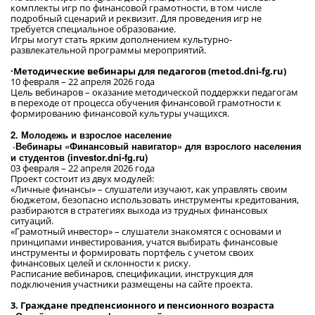
комплекты игр по финансовой грамотности, в том числе
подробный сценарий и реквизит. Для проведения игр не
требуется специальное образование.
Игры могут стать ярким дополнением культурно-
развлекательной программы мероприятий.
·
Методические вебинары для педагогов (metod.dni-fg.ru)
10 февраля – 22 апреля 2026 года
Цель вебинаров – оказание методической поддержки педагогам
в переходе от процесса обучения финансовой грамотности к
формированию финансовой культуры учащихся.
2. Молодежь и взрослое население
·Вебинары «Финансовый навигатор» для взрослого населения
и студентов (investor.dni-fg.ru)
03 февраля – 22 апреля 2026 года
Проект состоит из двух модулей:
«Личные финансы» – слушатели изучают, как управлять своим
бюджетом, безопасно использовать инструменты кредитования,
разбираются в стратегиях выхода из трудных финансовых
ситуаций.
«Грамотный инвестор» – слушатели знакомятся с основами и
принципами инвестирования, учатся выбирать финансовые
инструменты и формировать портфель с учетом своих
финансовых целей и склонности к риску.
Расписание вебинаров, спецификации, инструкция для
подключения участники размещены на сайте проекта.
3. Граждане предпенсионного и пенсионного возраста