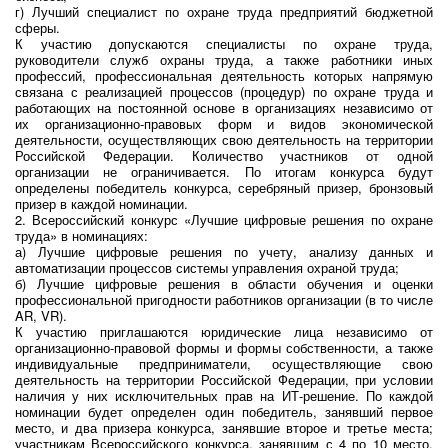
г) Лучший специалист по охране труда предприятий бюджетной
сферы.
К участию допускаются специалисты по охране труда,
руководители служб охраны труда, а также работники иных
профессий, профессиональная деятельность которых напрямую
связана с реализацией процессов (процедур) по охране труда и
работающих на постоянной основе в организациях независимо от
их организационно-правовых форм и видов экономической
деятельности, осуществляющих свою деятельность на территории
Российской Федерации. Количество участников от одной
организации не ограничивается. По итогам конкурса будут
определены победитель конкурса, серебряный призер, бронзовый
призер в каждой номинации.
2. Всероссийский конкурс «Лучшие цифровые решения по охране
труда» в номинациях:
а) Лучшие цифровые решения по учету, анализу данных и
автоматизации процессов системы управления охраной труда;
б) Лучшие цифровые решения в области обучения и оценки
профессиональной пригодности работников организации (в то числе
AR, VR).
К участию приглашаются юридические лица независимо от
организационно-правовой формы и формы собственности, а также
индивидуальные предприниматели, осуществляющие свою
деятельность на территории Российской Федерации, при условии
наличия у них исключительных прав на ИТ-решение. По каждой
номинации будет определен один победитель, занявший первое
место, и два призера конкурса, занявшие второе и третье места;
участникам Всероссийского конкурса, занявшим с 4 по 10 место,