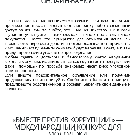
ОНЛАЙН-БАНКУ?
Не стань частью мошеннической схемы! Если вам поступило
предложение продать доступ к онлайн‑банку либо «временный
доступ за деньги», то знайте, это – мошенничество. Ни в коем
случае не участвуйте в таких сделках – ни как продавец, ни как
покупатель. Часто это прикрытие для отмывания денег: вы
«помогаете» перевести деньги, а потом оказываетесь причастны
к мошенничеству. Деньги снимать будут через ваш счёт, а к вам
придут претензии и уголовное преследование.
Любые сделки с доступом к банковскому счёту: нарушение
закона и могут квалифицироваться как соучастие в преступлении.
Даже «помощь» по просьбе знакомых несёт риск уголовной
ответственности.
Если видите подозрительное объявление или получили
предложение, не игнорируйте. Сообщите в банк и в полицию,
предупредите родственников и соседей. Берегите свои данные и
средства.
«ВМЕСТЕ ПРОТИВ КОРРУПЦИИ!» —
МЕЖДУНАРОДНЫЙ КОНКУРС ДЛЯ
МОЛОДЁЖИ