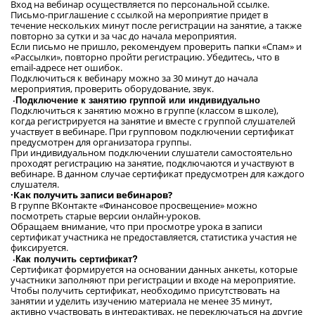
Вход на вебинар осуществляется по персональной ссылке.
Письмо-приглашение с ссылкой на мероприятие придет в
течение нескольких минут после регистрации на занятие, а также
повторно за сутки и за час до начала мероприятия.
Если письмо не пришло, рекомендуем проверить папки «Спам» и
«Рассылки», повторно пройти регистрацию. Убедитесь, что в
email-адресе нет ошибок.
Подключиться к вебинару можно за 30 минут до начала
мероприятия, проверить оборудование, звук.
·Подключение к занятию группой или индивидуально
Подключиться к занятию можно в группе (классом в школе),
когда регистрируется на занятие и вместе с группой слушателей
участвует в вебинаре. При групповом подключении сертификат
предусмотрен для организатора группы.
При индивидуальном подключении слушатели самостоятельно
проходят регистрацию на занятие, подключаются и участвуют в
вебинаре. В данном случае сертификат предусмотрен для каждого
слушателя.
·Как получить записи вебинаров?
В группе ВКонтакте «Финансовое просвещение» можно
посмотреть старые версии онлайн-уроков.
Обращаем внимание, что при просмотре урока в записи
сертификат участника не предоставляется, статистика участия не
фиксируется.
·Как получить сертификат?
Сертификат формируется на основании данных анкеты, которые
участники заполняют при регистрации и входе на мероприятие.
Чтобы получить сертификат, необходимо присутствовать на
занятии и уделить изучению материала не менее 35 минут,
активно участвовать в интерактивах, не переключаться на другие