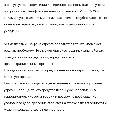
в «Госуслуги», оформлении доверенностей, попытках получения
микрозаймов. Телефон начинает заполняться СМС от МФО с
кодами и уведомлениями о «заявках». Человека убеждают, что все
значимые сервисы уже взломаны, а его средства – почти
украдены.
Акт четвертый. На фоне стресса появляется тот, кто «поможет
решить проблему». Это может быть «сотрудник казначейства»,
«специалист техподдержки», «представитель
правоохранительных органов».
Гражданин звонит сам по предложенному номеру, полагая, что
действует правильно.
Ему обещают помощь, но одновременно повышают уровень
угрозы. Сообщают, что средства якобы уже направлены в
террористические организации и возможно возбуждение
уголовного дела. Давление строится на страхе ответственности и
желании доказать свою невиновность.