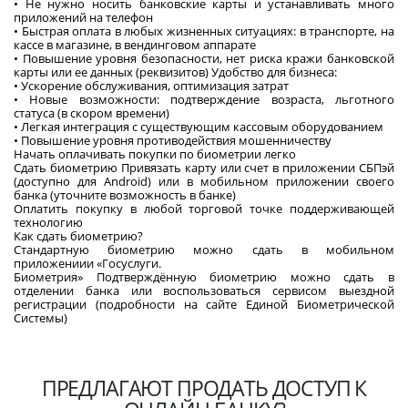
• Не нужно носить банковские карты и устанавливать много
приложений на телефон
• Быстрая оплата в любых жизненных ситуациях: в транспорте, на
кассе в магазине, в вендинговом аппарате
• Повышение уровня безопасности, нет риска кражи банковской
карты или ее данных (реквизитов) Удобство для бизнеса:
• Ускорение обслуживания, оптимизация затрат
• Новые возможности: подтверждение возраста, льготного
статуса (в скором времени)
• Легкая интеграция с существующим кассовым оборудованием
• Повышение уровня противодействия мошенничеству
Начать оплачивать покупки по биометрии легко
Сдать биометрию Привязать карту или счет в приложении СБПэй
(доступно для Android) или в мобильном приложении своего
банка (уточните возможность в банке)
Оплатить покупку в любой торговой точке поддерживающей
технологию
Как сдать биометрию?
Стандартную биометрию можно сдать в мобильном
приложениии «Госуслуги.
Биометрия» Подтверждённую биометрию можно сдать в
отделении банка или воспользоваться сервисом выездной
регистрации (подробности на сайте Единой Биометрической
Системы)
ПРЕДЛАГАЮТ ПРОДАТЬ ДОСТУП К