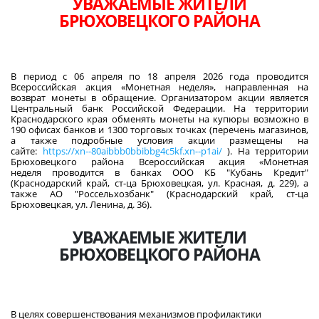
УВАЖАЕМЫЕ ЖИТЕЛИ
БРЮХОВЕЦКОГО РАЙОНА
В период с 06 апреля по 18 апреля 2026 года проводится
Всероссийская акция «Монетная неделя», направленная на
возврат монеты в обращение. Организатором акции является
Центральный банк Российской Федерации. На территории
Краснодарского края обменять монеты на купюры возможно в
190 офисах банков и 1300 торговых точках (перечень магазинов,
а также подробные условия акции размещены на
сайте:
https://xn--80aibbb0bbibbg4c5kf.xn--p1ai/
). На территории
Брюховецкого района Всероссийская акция «Монетная
неделя проводится в банках ООО КБ "Кубань Кредит"
(Краснодарский край, ст-ца Брюховецкая, ул. Красная, д. 229), а
также АО "Россельхозбанк" (Краснодарский край, ст-ца
Брюховецкая, ул. Ленина, д. 36).
УВАЖАЕМЫЕ ЖИТЕЛИ
БРЮХОВЕЦКОГО РАЙОНА
В целях совершенствования механизмов профилактики