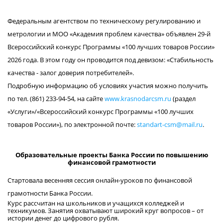
Федеральным агентством по техническому регулированию и
метрологии и МОО «Академия проблем качества» объявлен 29-й
Всероссийский конкурс Программы «100 лучших товаров России»
2026 года. В этом году он проводится под девизом: «Стабильность
качества - залог доверия потребителей».
Подробную информацию об условиях участия можно получить
по тел. (861) 233-94-54, на сайте
www.krasnodarcsm.ru
(раздел
«Услуги»/«Всероссийский конкурс Программы «100 лучших
товаров России»), по электронной почте:
standart-csm@mail.ru
.
Образовательные проекты Банка России по повышению
финансовой грамотности
Стартовала весенняя сессия онлайн-уроков по финансовой
грамотности Банка России.
Курс рассчитан на школьников и учащихся колледжей и
техникумов. Занятия охватывают широкий круг вопросов – от
истории денег до цифрового рубля.