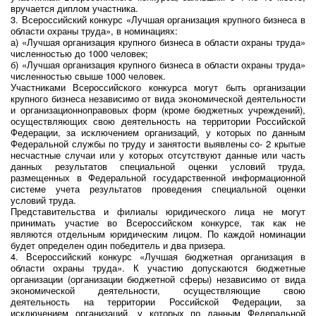
вручается диплом участника.
3. Всероссийский конкурс «Лучшая организация крупного бизнеса в
области охраны труда», в номинациях:
а) «Лучшая организация крупного бизнеса в области охраны труда»
численностью до 1000 человек;
б) «Лучшая организация крупного бизнеса в области охраны труда»
численностью свыше 1000 человек.
Участниками Всероссийского конкурса могут быть организации
крупного бизнеса независимо от вида экономической деятельности
и организационноправовых форм (кроме бюджетных учреждений),
осуществляющих свою деятельность на территории Российской
Федерации, за исключением организаций, у которых по данным
Федеральной службы по труду и занятости выявлены со- 2 крытые
несчастные случаи или у которых отсутствуют данные или часть
данных результатов специальной оценки условий труда,
размещенных в Федеральной государственной информационной
системе учета результатов проведения специальной оценки
условий труда.
Представительства и филиалы юридического лица не могут
принимать участие во Всероссийском конкурсе, так как не
являются отдельным юридическим лицом. По каждой номинации
будет определен один победитель и два призера.
4. Всероссийский конкурс «Лучшая бюджетная организация в
области охраны труда». К участию допускаются бюджетные
организации (организации бюджетной сферы) независимо от вида
экономической деятельности, осуществляющие свою
деятельность на территории Российской Федерации, за
исключением организаций, у которых по данным Федеральной