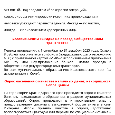
Акт пятый. Под предлогом «блокировки операций»,
«декларирования», «проверки источника происхождения»
человека убеждают перевести деньги. Иногда — по частям,
иногда — с привлечением «доверенных лиц».
Условия Акции «Скидка на проезд в общественном
транспорте»
Период проведения: с 1 сентября по 31 декабря 2025 года. Скидка
8 рублей при оплате смартфоном (поддерживающего технологию
NFC) с привязанной картой «МИР» с использованием приложения
Mir Pay или Pay-приложения банков. Оплата проезда в
общественном (внутригородском) транспорте.
Во всех муниципальных образованиях Краснодарского края (за
исключением г. Сочи).
Опрос населения о качестве наличных денег, находящихся
в обращении
На территории Краснодарского края проводится опрос о качестве
банкнот, находящихся в обращении, в разрезе муниципальных
образований. Опрос проводится в интерактивном виде с
предоставлением доступа к заполняемой форме анкеты в сети
Интернет. Чтобы принять участие в опросе, достаточно
воспользоваться QR-кодом или перейти по специальной ссылке –