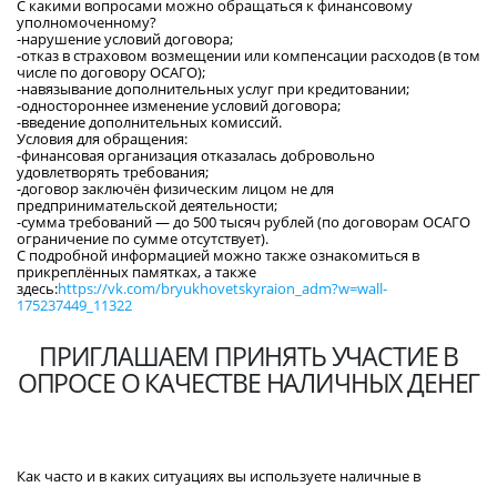
С какими вопросами можно обращаться к финансовому
уполномоченному?
-нарушение условий договора;
-отказ в страховом возмещении или компенсации расходов (в том
числе по договору ОСАГО);
-навязывание дополнительных услуг при кредитовании;
-одностороннее изменение условий договора;
-введение дополнительных комиссий.
Условия для обращения:
-финансовая организация отказалась добровольно
удовлетворять требования;
-договор заключён физическим лицом не для
предпринимательской деятельности;
-сумма требований — до 500 тысяч рублей (по договорам ОСАГО
ограничение по сумме отсутствует).
С подробной информацией можно также ознакомиться в
прикреплённых памятках, а также
здесь:
https://vk.com/bryukhovetskyraion_adm?w=wall-
175237449_11322
ПРИГЛАШАЕМ ПРИНЯТЬ УЧАСТИЕ В
ОПРОСЕ О КАЧЕСТВЕ НАЛИЧНЫХ ДЕНЕГ
Как часто и в каких ситуациях вы используете наличные в