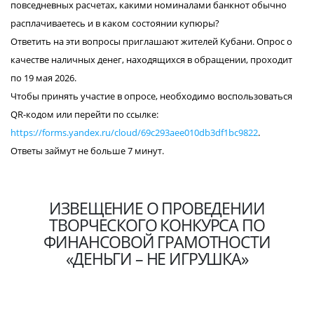
повседневных расчетах, какими номиналами банкнот обычно
расплачиваетесь и в каком состоянии купюры?
Ответить на эти вопросы приглашают жителей Кубани. Опрос о
качестве наличных денег, находящихся в обращении, проходит
по 19 мая 2026.
Чтобы принять участие в опросе, необходимо воспользоваться
QR-кодом или перейти по ссылке:
https://forms.yandex.ru/cloud/69c293aee010db3df1bc9822
.
Ответы займут не больше 7 минут.
ИЗВЕЩЕНИЕ О ПРОВЕДЕНИИ
ТВОРЧЕСКОГО КОНКУРСА ПО
ФИНАНСОВОЙ ГРАМОТНОСТИ
«ДЕНЬГИ – НЕ ИГРУШКА»