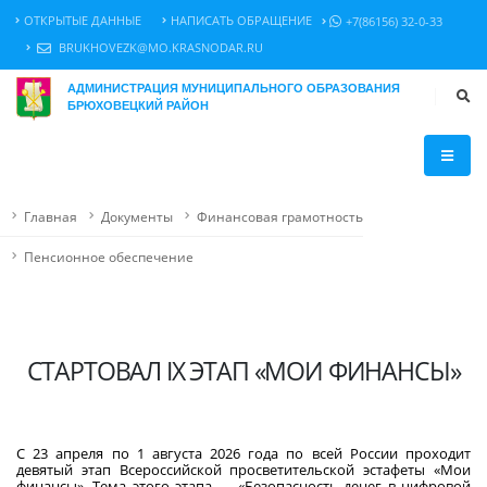
ОТКРЫТЫЕ ДАННЫЕ
НАПИСАТЬ ОБРАЩЕНИЕ
+7(86156) 32-0-33
BRUKHOVEZK@MO.KRASNODAR.RU
АДМИНИСТРАЦИЯ МУНИЦИПАЛЬНОГО ОБРАЗОВАНИЯ
БРЮХОВЕЦКИЙ РАЙОН
Главная
Документы
Финансовая грамотность
Пенсионное обеспечение
СТАРТОВАЛ IX ЭТАП «МОИ ФИНАНСЫ»
С 23 апреля по 1 августа 2026 года по всей России проходит
девятый этап Всероссийской просветительской эстафеты «Мои
финансы». Тема этого этапа — «Безопасность денег в цифровой