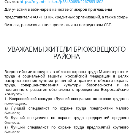
Ссылка:
https://my.mts-link.ru/j/53430683/22678831802
Для участия в вебинаре в качестве спикеров приглашены
представители АО «НСПК», кредитных организаций, а также сферы
бизнеса, реализовавшие прием оплаты посредством СБП.
УВАЖАЕМЫ ЖИТЕЛИ БРЮХОВЕЦКОГО
РАЙОНА
Всероссийские конкурсы в области охраны труда Министерством
труда и социальной защиты Российской Федерации в целях
распространения лучших решений и практик в области охраны
труда, совершенствования культуры безопасности и ее
постоянного развития объявлены к проведению Всероссийские
конкурсы:
1. Всероссийский конкурс «Лучший специалист по охране труда» в
номинациях:
а) Лучший специалист по охране труда предприятий малого
бизнеса;
б) Лучший специалист по охране труда предприятий среднего
бизнеса;
в) Лучший специалист по охране труда предприятий крупного
бизнеса;