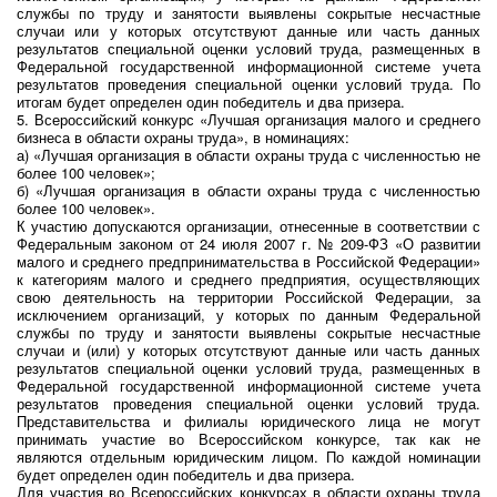
службы по труду и занятости выявлены сокрытые несчастные
случаи или у которых отсутствуют данные или часть данных
результатов специальной оценки условий труда, размещенных в
Федеральной государственной информационной системе учета
результатов проведения специальной оценки условий труда. По
итогам будет определен один победитель и два призера.
5. Всероссийский конкурс «Лучшая организация малого и среднего
бизнеса в области охраны труда», в номинациях:
а) «Лучшая организация в области охраны труда с численностью не
более 100 человек»;
б) «Лучшая организация в области охраны труда с численностью
более 100 человек».
К участию допускаются организации, отнесенные в соответствии с
Федеральным законом от 24 июля 2007 г. № 209-ФЗ «О развитии
малого и среднего предпринимательства в Российской Федерации»
к категориям малого и среднего предприятия, осуществляющих
свою деятельность на территории Российской Федерации, за
исключением организаций, у которых по данным Федеральной
службы по труду и занятости выявлены сокрытые несчастные
случаи и (или) у которых отсутствуют данные или часть данных
результатов специальной оценки условий труда, размещенных в
Федеральной государственной информационной системе учета
результатов проведения специальной оценки условий труда.
Представительства и филиалы юридического лица не могут
принимать участие во Всероссийском конкурсе, так как не
являются отдельным юридическим лицом. По каждой номинации
будет определен один победитель и два призера.
Для участия во Всероссийских конкурсах в области охраны труда