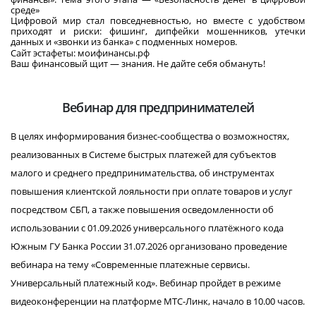
среде»
Цифровой мир стал повседневностью, но вместе с удобством
приходят и риски: фишинг, дипфейки мошенников, утечки
данных и «звонки из банка» с подменных номеров.
Сайт эстафеты: моифинансы.рф
Ваш финансовый щит — знания. Не дайте себя обмануть!
Вебинар для предпринимателей
В целях информирования бизнес-сообщества о возможностях,
реализованных в Системе быстрых платежей для субъектов
малого и среднего предпринимательства, об инструментах
повышения клиентской лояльности при оплате товаров и услуг
посредством СБП, а также повышения осведомленности об
использовании с 01.09.2026 универсального платёжного кода
Южным ГУ Банка России 31.07.2026 организовано проведение
вебинара на тему «Современные платежные сервисы.
Универсальный платежный код». Вебинар пройдет в режиме
видеоконференции на платформе МТС-Линк, начало в 10.00 часов.