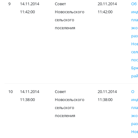
9
14.11.2014
Совет
20.11.2014
Об
11:42:00
Новосельского
11:42:00
ин
сельского
пл
поселения
эк
раз
Но
сел
пос
Бр
рай
10
14.11.2014
Совет
20.11.2014
О 
11:38:00
Новосельского
11:38:00
ин
сельского
пл
поселения
эк
раз
Но