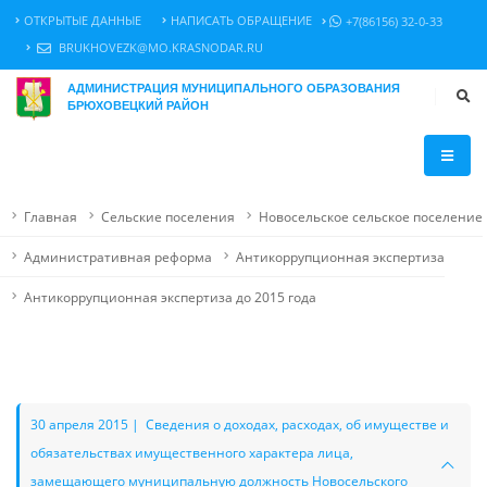
ОТКРЫТЫЕ ДАННЫЕ
НАПИСАТЬ ОБРАЩЕНИЕ
+7(86156) 32-0-33
BRUKHOVEZK@MO.KRASNODAR.RU
АДМИНИСТРАЦИЯ МУНИЦИПАЛЬНОГО ОБРАЗОВАНИЯ
БРЮХОВЕЦКИЙ РАЙОН
Главная
Сельские поселения
Новосельское сельское поселение
Административная реформа
Антикоррупционная экспертиза
Антикоррупционная экспертиза до 2015 года
30 апреля 2015 | Сведения о доходах, расходах, об имуществе и
обязательствах имущественного характера лица,
замещающего муниципальную должность Новосельского