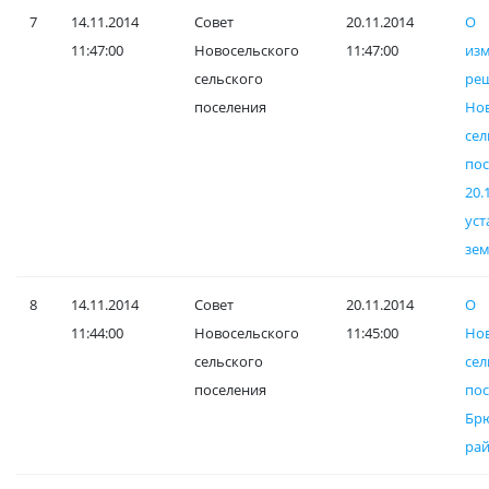
7
14.11.2014
Совет
20.11.2014
О
11:47:00
Новосельского
11:47:00
и
сельского
ре
поселения
Но
сел
по
20.
уст
зем
8
14.11.2014
Совет
20.11.2014
О
11:44:00
Новосельского
11:45:00
Но
сельского
сел
поселения
пос
Бр
рай